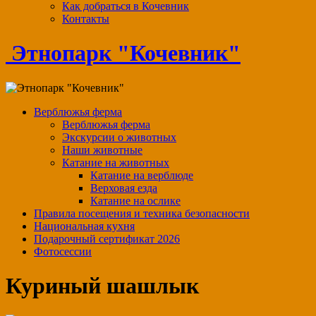
Как добраться в Кочевник
Контакты
Этнопарк "Кочевник"
Верблюжья ферма
Верблюжья ферма
Экскурсии о животных
Наши животные
Катание на животных
Катание на верблюде
Верховая езда
Катание на ослике
Правила посещения и техника безопасности
Национальная кухня
Подарочный сертификат 2026
Фотосессии
Куриный шашлык