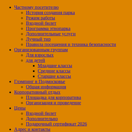
Частному посетителю
История создания парка
Режим работы
Входной билет
Программа этнопарка
Дополнительные услуги
Лучный тир
Правила посещения и техника безопасности
Организованным группам
Для взрослых
для детей
Младшие классы
Средние классы
Старшие классы
Глэмпинг в Подмосковье
Общая информация
Корпоративный отдых
Площадка для корпоратива
Организация и проведение
Цены
Входной билет
Дополнительно
Подарочный сертификат 2026
Адрес и контакты