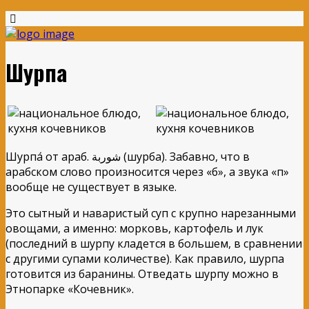
Шурпа
Шурпа́ от араб. شوربة (шурба). Забавно, что в
арабском слово произносится через «б», а звука «п»
вообще не существует в языке.
Это сытный и наваристый суп с крупно нарезанными
овощами, а именно: морковь, картофель и лук
(последний в шурпу кладется в большем, в сравнении
с другими супами количестве). Как правило, шурпа
готовится из баранины. Отведать шурпу можно в
Этнопарке «Кочевник».