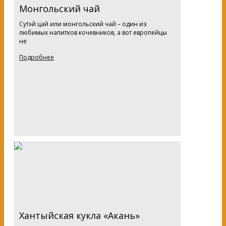
Монгольский чай
Сутэй цай или монгольский чай – один из
любимых напитков кочевников, а вот европейцы
не
Подробнее
Хантыйская кукла «Акань»