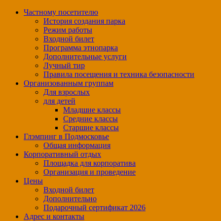
Частному посетителю
История создания парка
Режим работы
Входной билет
Программа этнопарка
Дополнительные услуги
Лучный тир
Правила посещения и техника безопасности
Организованным группам
Для взрослых
для детей
Младшие классы
Средние классы
Старшие классы
Глэмпинг в Подмосковье
Общая информация
Корпоративный отдых
Площадка для корпоратива
Организация и проведение
Цены
Входной билет
Дополнительно
Подарочный сертификат 2026
Адрес и контакты