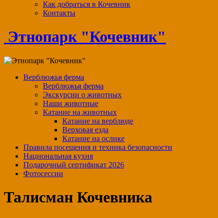
Как добраться в Кочевник
Контакты
Этнопарк "Кочевник"
Верблюжья ферма
Верблюжья ферма
Экскурсии о животных
Наши животные
Катание на животных
Катание на верблюде
Верховая езда
Катание на ослике
Правила посещения и техника безопасности
Национальная кухня
Подарочный сертификат 2026
Фотосессии
Талисман Кочевника