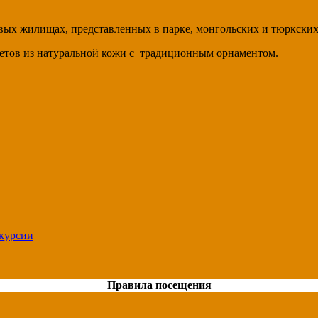
вых жилищах, представленных в парке, монгольских и тюркских 
етов из натуральной кожи с традиционным орнаментом.
курсии
Правила посещения