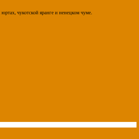
юртах, чукотской яранге и ненецком чуме.