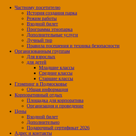
Частному посетителю
История создания парка
Режим работы
Входной билет
Программа этнопарка
Дополнительные услуги
Лучный тир
Правила посещения и техника безопасности
Организованным группам
Для взрослых
для детей
Младшие классы
Средние классы
Старшие классы
Глэмпинг в Подмосковье
Общая информация
Корпоративный отдых
Площадка для корпоратива
Организация и проведение
Цены
Входной билет
Дополнительно
Подарочный сертификат 2026
Адрес и контакты