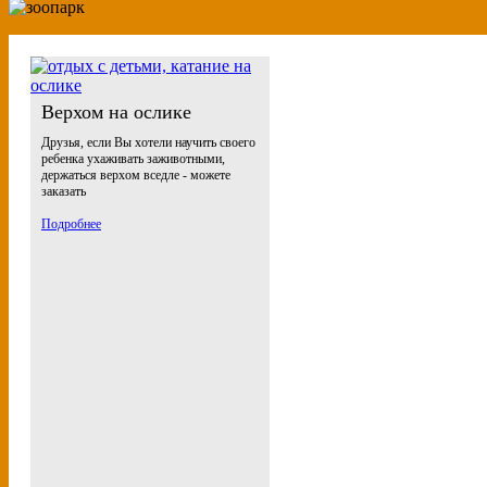
Верхом на ослике
Друзья, если Вы хотели научить своего
ребенка ухаживать заживотными,
держаться верхом вседле - можете
заказать
Подробнее