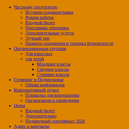
Частному посетителю
История создания парка
Режим работы
Входной билет
Программа этнопарка
Дополнительные услуги
Лучный тир
Правила посещения и техника безопасности
Организованным группам
Для взрослых
для детей
Младшие классы
Средние классы
Старшие классы
Глэмпинг в Подмосковье
Общая информация
Корпоративный отдых
Площадка для корпоратива
Организация и проведение
Цены
Входной билет
Дополнительно
Подарочный сертификат 2026
Адрес и контакты