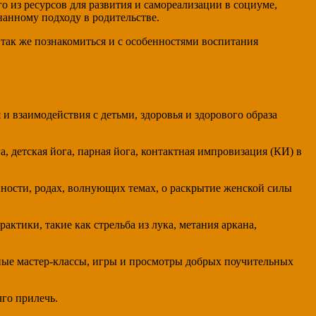
го из ресурсов для развития и самореализации в социуме,
нанному подходу в родительстве.
 так же познакомиться и с особенностями воспитания
и взаимодействия с детьми, здоровья и здорового образа
а, детская йога, парная йога, контактная импровизация (КИ) в
нности, родах, волнующих темах, о раскрытие женской силы
ктики, такие как стрельба из лука, метания аркана,
ичные мастер-классы, игры и просмотры добрых поучительных
лго прилечь.