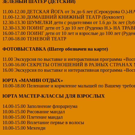
ЗЕЛЕНЫЙ ШАТЕР (ДЕТСКИЙ)
11.00-12.00 ДЕТСКАЯ ЙОГА от 3х до 6 лет (Серокурова О.)-
11.00-12.30 ДОМАШНИЙ КНИЖНЫЙ ТЕАТР (Букволет)
12.30-13.30 ШУМЕЛКИ дети с родителями от 1.6 до 3х лет (Зуб
12.30-13.30 ПОИНГ дети от 5 до 10 лет (Руденко Н.)- НА ТРАВ
16.00-17.00 ПОИНГ дети от 10 лет и взрослые до 100 лет (Руд
17.00-18.00 ТЕНЕВОЙ ТЕАТР
ФОТОВЫСТАВКА (Шатер обозначен на карте)
11.00 Экскурсия по выставке и интерактивная программа «Восп
15.00-16.00 СЕКРЕТЫ ОТНОШЕНИЙ В РАЗНЫХ СТРАНАХ МИ
16.00 Экскурсия по выставке и интерактивная программа «Восп
ЮРТА «МАМИН ОТДЫХ»
10.00-18.00 Пеленание и кормление малышей по Вашему треб
ЮРТА МАСТЕР-КЛАССЫ ДЛЯ ВЗРОСЛЫХ
14.00-15.00 Заполнение флорариума
10.00-15.00 Рисование мандал
10.00-15.00 Плетение мандал
10.00-15.00 Вплетание первье в волосы
10.00-15.00 Мехенди