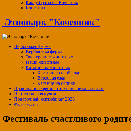
Как добраться в Кочевник
Контакты
Этнопарк "Кочевник"
Верблюжья ферма
Верблюжья ферма
Экскурсии о животных
Наши животные
Катание на животных
Катание на верблюде
Верховая езда
Катание на ослике
Правила посещения и техника безопасности
Национальная кухня
Подарочный сертификат 2026
Фотосессии
Фестиваль счастливого роди