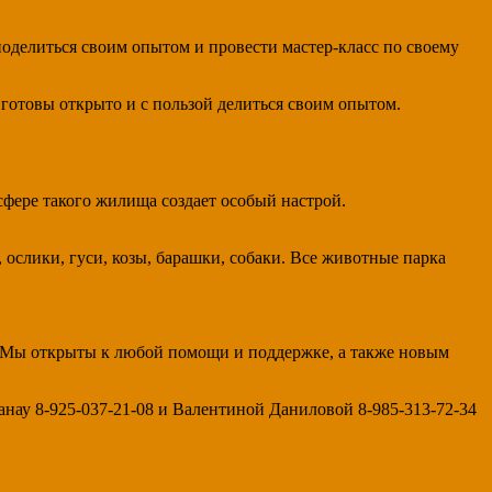
 поделиться своим опытом и провести мастер-класс по своему
 готовы открыто и с пользой делиться своим опытом.
сфере такого жилища создает особый настрой.
 ослики, гуси, козы, барашки, собаки. Все животные парка
. Мы открыты к любой помощи и поддержке, а также новым
панау 8-925-037-21-08 и Валентиной Даниловой 8-985-313-72-34