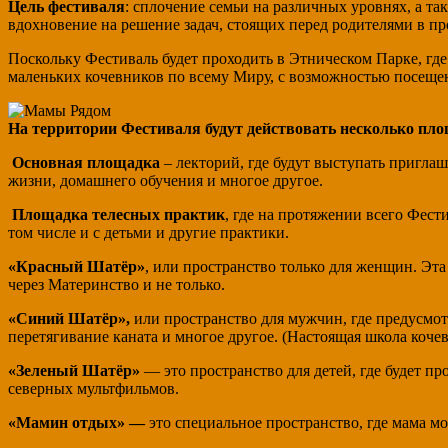
Цель фестиваля
: сплочение семьи на различных уровнях, а та
вдохновение на решение задач, стоящих перед родителями в пр
Поскольку Фестиваль будет проходить в Этническом Парке, где
маленьких кочевников по всему Миру, с возможностью посеще
На территории Фестиваля будут действовать несколько пло
Основная площадка
– лекторий, где будут выступать приглаш
жизни, домашнего обучения и многое другое.
Площадка телесных практик
, где на протяжении всего Фести
том числе и с детьми и другие практики.
«Красный Шатёр»
, или пространство только для женщин. Эт
через Материнство и не только.
«Синий Шатёр»,
или пространство для мужчин, где предусмотр
перетягивание каната и многое другое. (Настоящая школа кочев
«Зеленый Шатёр»
— это пространство для детей, где будет п
северных мультфильмов.
«Мамин отдых» —
это специальное пространство, где мама мо