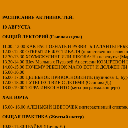
================================================
РАСПИСАНИЕ АКТИВНОСТЕЙ:
19 АВГУСТА
ОБЩИЙ ЛЕКТОРИЙ (Главная сцена)
11.00- 12.00 КАК РАСПОЗНАТЬ И РАЗВИТЬ ТАЛАНТЫ РЕБЕН
12.00-12.30 ОТКРЫТИЕ ФЕСТИВАЛЯ (приветсвенное слово от 
12.30-13.30 ХОУМСКУЛИНГ ИЛИ ШКОЛА: На перепутье (Мар
13.30-14.00 Шоу Мыльных Пузырей Анастасии КОЗЫРЕВОЙ
14.00-15.00 ПОЧЕМУ РЕБЕНОК МАЛО ЕСТ? И ДОЛЖЕН ЛИ Б
15.00-16.00
16.00-17.00 ЦЕЛЕБНОЕ ПРИКОСНОВЕНИЕ (Бузинова Т., Буро
17.00-18.00 ПУТЕШЕСТВИЕ С ДЕТЬМИ (Осипова Д.)
18.00-19.00 ТЕРРА ИНКОГНИТО (муз.программа-концерт)
ХАН-ЮРТА
15.00- 16.00 АЛЕНЬКИЙ ЦВЕТОЧЕК (интерактивный спектак
ОБЩАЯ ПРАКТИКА (Желтый шатер)
10.00-11.30 ТРАЙБЛ (Пичик Е.)