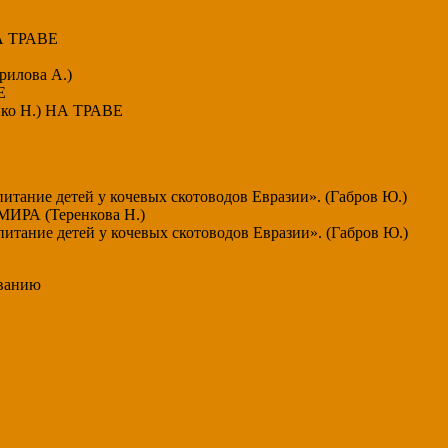
НА ТРАВЕ
рилова А.)
Е
енко Н.) НА ТРАВЕ
итание детей у кочевых скотоводов Евразии». (Габров Ю.)
РА (Теренкова Н.)
итание детей у кочевых скотоводов Евразии». (Габров Ю.)
ованию