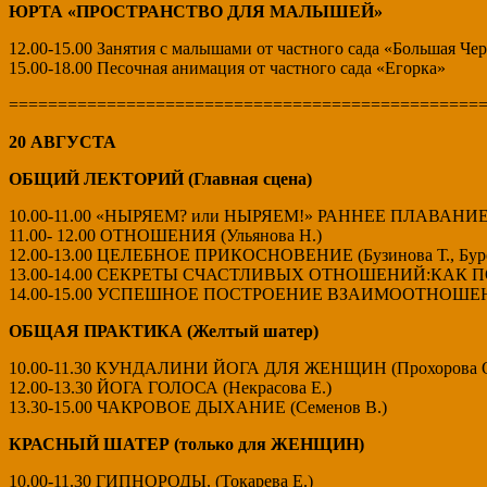
ЮРТА «ПРОСТРАНСТВО ДЛЯ МАЛЫШЕЙ»
12.00-15.00 Занятия с малышами от частного сада «Большая Че
15.00-18.00 Песочная анимация от частного сада «Егорка»
================================================
20 АВГУСТА
ОБЩИЙ ЛЕКТОРИЙ (Главная сцена)
10.00-11.00 «НЫРЯЕМ? или НЫРЯЕМ!» РАННЕЕ ПЛАВАНИЕ 
11.00- 12.00 ОТНОШЕНИЯ (Ульянова Н.)
12.00-13.00 ЦЕЛЕБНОЕ ПРИКОСНОВЕНИЕ (Бузинова Т., Буро
13.00-14.00 СЕКРЕТЫ СЧАСТЛИВЫХ ОТНОШЕНИЙ:КАК ПОН
14.00-15.00 УСПЕШНОЕ ПОСТРОЕНИЕ ВЗАИМООТНОШЕНИЙ
ОБЩАЯ ПРАКТИКА (Желтый шатер)
10.00-11.30 КУНДАЛИНИ ЙОГА ДЛЯ ЖЕНЩИН (Прохорова О
12.00-13.30 ЙОГА ГОЛОСА (Некрасова Е.)
13.30-15.00 ЧАКРОВОЕ ДЫХАНИЕ (Семенов В.)
КРАСНЫЙ ШАТЕР (только для ЖЕНЩИН)
10.00-11.30 ГИПНОРОДЫ. (Токарева Е.)