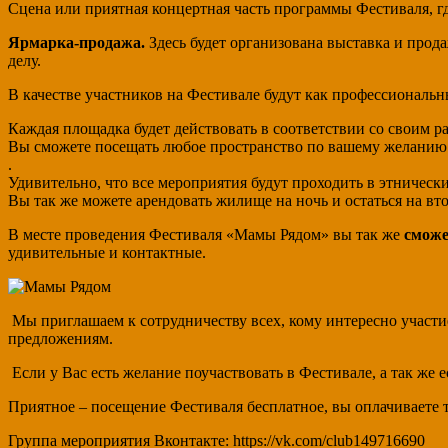
Сцена или приятная концертная часть программы Фестиваля, г
Ярмарка-продажа.
Здесь будет организована выставка и прода
делу.
В качестве участников на Фестивале будут как профессиональн
Каждая площадка будет действовать в соответствии со своим р
Вы сможете посещать любое пространство по вашему желанию 
.
Удивительно, что все мероприятия будут проходить в этническ
Вы так же можете арендовать жилище на ночь и остаться на вто
В месте проведения Фестиваля «Мамы Рядом» вы так же
сможе
удивительные и контактные.
Мы приглашаем к сотрудничеству всех, кому интересно участ
предложениям.
Если у Вас есть желание поучаствовать в Фестивале, а так же
Приятное – посещение Фестиваля бесплатное, вы оплачиваете 
Группа мероприятия Вконтакте: https://vk.com/club149716690