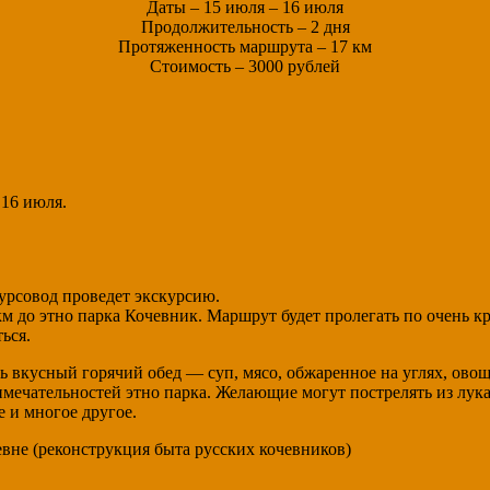
Даты – 15 июля – 16 июля
Продолжительность – 2 дня
Протяженность маршрута – 17 км
Стоимость – 3000 рублей
 16 июля.
курсовод проведет экскурсию.
 до этно парка Кочевник. Маршрут будет пролегать по очень к
ься.
ь вкусный горячий обед — суп, мясо, обжаренное на углях, овощ
римечательностей этно парка. Желающие могут пострелять из лук
е и многое другое.
вне (реконструкция быта русских кочевников)