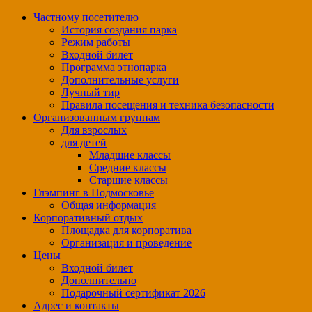
Частному посетителю
История создания парка
Режим работы
Входной билет
Программа этнопарка
Дополнительные услуги
Лучный тир
Правила посещения и техника безопасности
Организованным группам
Для взрослых
для детей
Младшие классы
Средние классы
Старшие классы
Глэмпинг в Подмосковье
Общая информация
Корпоративный отдых
Площадка для корпоратива
Организация и проведение
Цены
Входной билет
Дополнительно
Подарочный сертификат 2026
Адрес и контакты