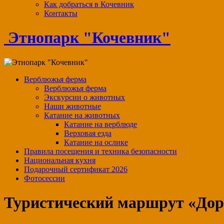
Как добраться в Кочевник
Контакты
Этнопарк "Кочевник"
Верблюжья ферма
Верблюжья ферма
Экскурсии о животных
Наши животные
Катание на животных
Катание на верблюде
Верховая езда
Катание на ослике
Правила посещения и техника безопасности
Национальная кухня
Подарочный сертификат 2026
Фотосессии
Туристический маршрут «Дор