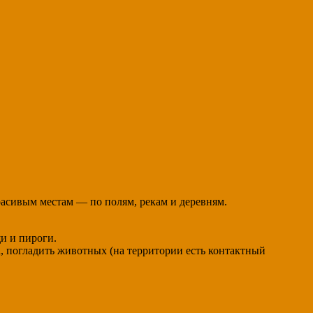
расивым местам — по полям, рекам и деревням.
и и пироги.
а, погладить животных (на территории есть контактный