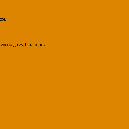
сте.
тельно до ЖД станции.