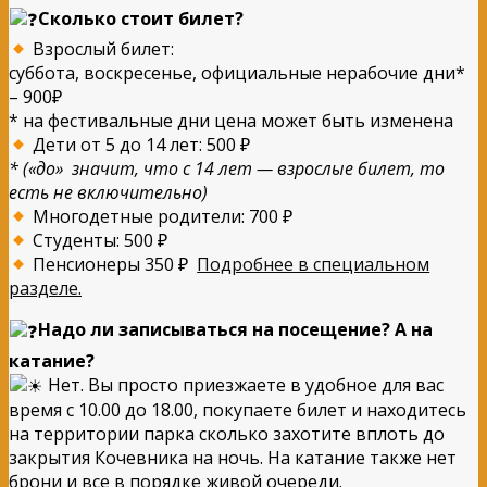
Сколько стоит билет?
Взрослый билет:
суббота, воскресенье, официальные нерабочие дни*
– 900₽
* на фестивальные дни цена может быть изменена
Дети от 5 до 14 лет: 500 ₽
* («до» значит, что с 14 лет — взрослые билет, то
есть не включительно)
Многодетные родители: 700 ₽
Студенты: 500 ₽
Пенсионеры 350 ₽
Подробнее в специальном
разделе.
Надо ли записываться на посещение? А на
катание?
Нет. Вы просто приезжаете в удобное для вас
время с 10.00 до 18.00, покупаете билет и находитесь
на территории парка сколько захотите вплоть до
закрытия Кочевника на ночь. На катание также нет
брони и все в порядке живой очереди.