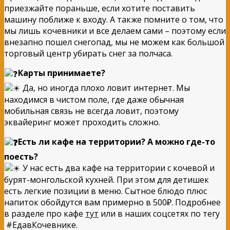
приезжайте пораньше, если хотите поставить
машину поближе к входу. А также помните о том, что
мы лишь кочевники и все делаем сами – поэтому если
внезапно пошел снегопад, мы не можем как большой
торговый центр убирать снег за полчаса.
Карты принимаете?
Да, но иногда плохо ловит интернет. Мы
находимся в чистом поле, где даже обычная
мобильная связь не всегда ловит, поэтому
эквайеринг может проходить сложно.
Есть ли кафе на территории? А можно где-то
поесть?
У нас есть два кафе на территории с кочевой и
бурят-монгольской кухней. При этом для детишек
есть легкие позиции в меню. Сытное блюдо плюс
напиток обойдутся вам примерно в 500₽. Подробнее
в разделе про кафе
тут
или в наших соцсетях по тегу
#ЕдавКочевнике.