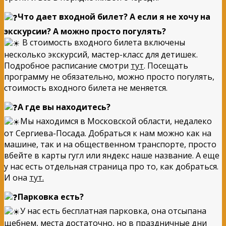
Что дает входной билет? А если я не хочу на
экскурсии? А можно просто погулять?
В стоимость входного билета включены
несколько экскурсий, мастер-класс для детишек.
Подробное расписание смотри
тут
. Посещать
программу не обязательно, можно просто погулять,
стоимость входного билета не меняется.
А где вы находитесь?
Мы находимся в Московской области, недалеко
от Сергиева-Посада. Добраться к нам можно как на
машине, так и на общественном транспорте, просто
вбейте в карты гугл или яндекс наше название. А еще
у нас есть отдельная страница про то, как добраться.
И она
тут.
Парковка есть?
У нас есть бесплатная парковка, она отсыпана
щебнем, места достаточно, но в праздничные дни