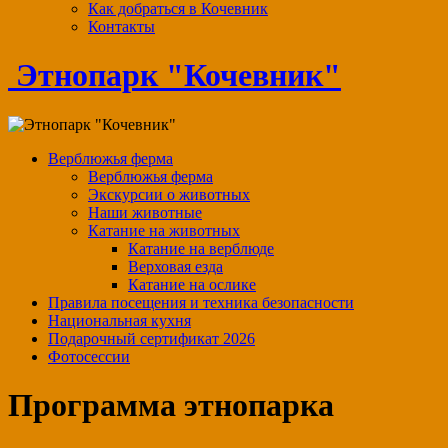
Как добраться в Кочевник
Контакты
Этнопарк "Кочевник"
Верблюжья ферма
Верблюжья ферма
Экскурсии о животных
Наши животные
Катание на животных
Катание на верблюде
Верховая езда
Катание на ослике
Правила посещения и техника безопасности
Национальная кухня
Подарочный сертификат 2026
Фотосессии
Программа этнопарка