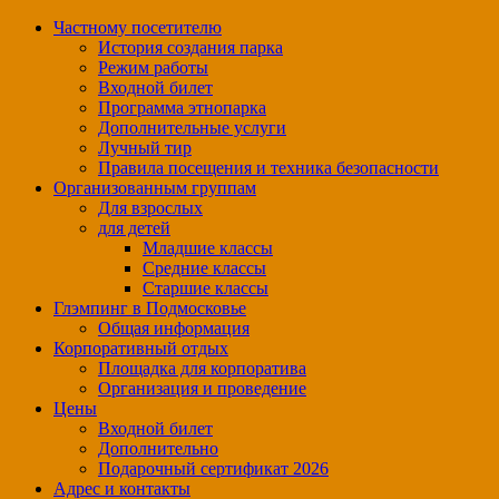
Частному посетителю
История создания парка
Режим работы
Входной билет
Программа этнопарка
Дополнительные услуги
Лучный тир
Правила посещения и техника безопасности
Организованным группам
Для взрослых
для детей
Младшие классы
Средние классы
Старшие классы
Глэмпинг в Подмосковье
Общая информация
Корпоративный отдых
Площадка для корпоратива
Организация и проведение
Цены
Входной билет
Дополнительно
Подарочный сертификат 2026
Адрес и контакты