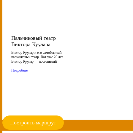
Пальчиковый театр
Виктора Куулара
Виктор Куулар и его самобытный
пальчиковый театр. Вот уже 20 лет
Виктор Куулар — постоянный
Подробнее
Построить маршрут