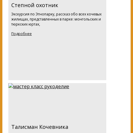
Степной охотник
Экскурсия по Этнопарку, рассказ обо всех кочевых
жилищах, представленных в парке: монгольских и
тюркских юртах,
Подробнее
Талисман Кочевника