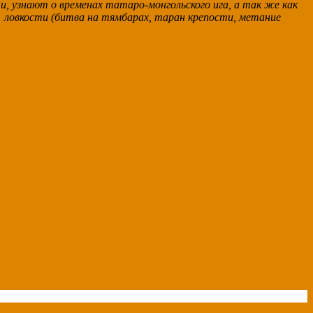
и, узнают о временах татаро-монгольского ига, а так же как
 ловкости (битва на тямбарах, таран крепости, метание