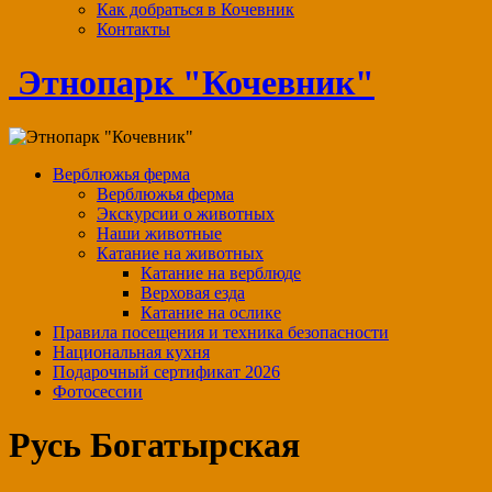
Как добраться в Кочевник
Контакты
Этнопарк "Кочевник"
Верблюжья ферма
Верблюжья ферма
Экскурсии о животных
Наши животные
Катание на животных
Катание на верблюде
Верховая езда
Катание на ослике
Правила посещения и техника безопасности
Национальная кухня
Подарочный сертификат 2026
Фотосессии
Русь Богатырская