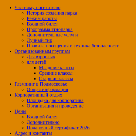
Частному посетителю
История создания парка
Режим работы
Входной билет
Программа этнопарка
Дополнительные услуги
Лучный тир
Правила посещения и техника безопасности
Организованным группам
Для взрослых
для детей
Младшие классы
Средние классы
Старшие классы
Глэмпинг в Подмосковье
Общая информация
Корпоративный отдых
Площадка для корпоратива
Организация и проведение
Цены
Входной билет
Дополнительно
Подарочный сертификат 2026
Адрес и контакты