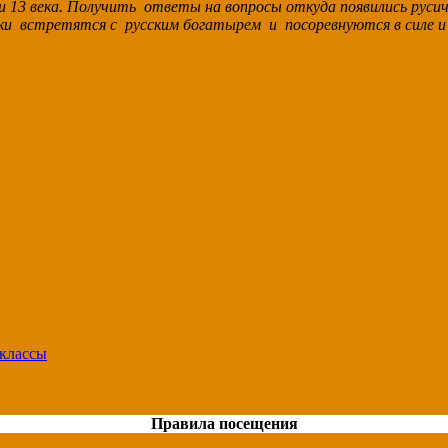
и 13 века. Получить ответы на вопросы откуда появились русич
ки встретятся с русским богатырем и посоревнуются в силе и
 классы
Правила посещения