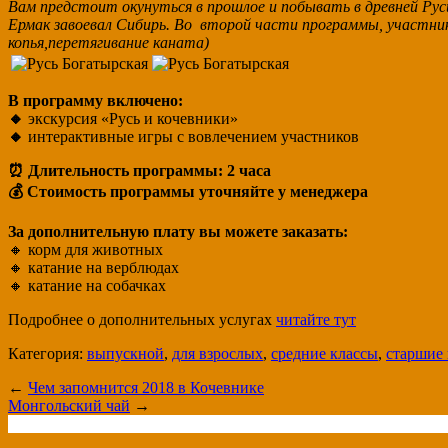
Вам предстоит окунуться в прошлое и побывать в древней Рус
Ермак завоевал Сибирь. Во второй части программы, участни
копья,перетягивание каната)
В программу включено:
🔸
экскурсия «Русь и кочевники»
🔸
интерактивные игры с вовлечением участников
⏰ Длительность программы: 2 часа
💰 Стоимость программы уточняйте у менеджера
За дополнительную плату вы можете заказать:
🔸 корм для животных
🔸 катание на верблюдах
🔸 катание на собачках
Подробнее о дополнительных услугах
читайте тут
Категория:
выпускной
,
для взрослых
,
средние классы
,
старшие
←
Чем запомнится 2018 в Кочевнике
Монгольский чай
→