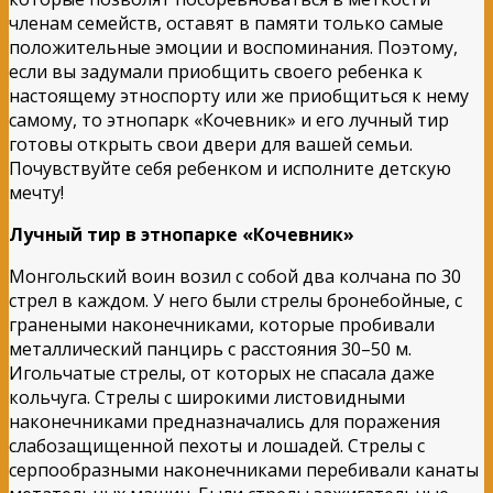
членам семейств, оставят в памяти только самые
положительные эмоции и воспоминания. Поэтому,
если вы задумали приобщить своего ребенка к
настоящему этноспорту или же приобщиться к нему
самому, то этнопарк «Кочевник» и его лучный тир
готовы открыть свои двери для вашей семьи.
Почувствуйте себя ребенком и исполните детскую
мечту!
Лучный тир в этнопарке «Кочевник»
Монгольский воин возил с собой два колчана по 30
стрел в каждом. У него были стрелы бронебойные, с
гранеными наконечниками, которые пробивали
металлический панцирь с расстояния 30–50 м.
Игольчатые стрелы, от которых не спасала даже
кольчуга. Стрелы с широкими листовидными
наконечниками предназначались для поражения
слабозащищенной пехоты и лошадей. Стрелы с
серпообразными наконечниками перебивали канаты