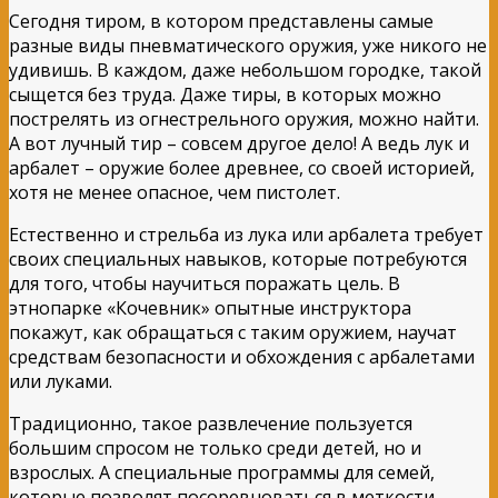
Сегодня тиром, в котором представлены самые
разные виды пневматического оружия, уже никого не
удивишь. В каждом, даже небольшом городке, такой
сыщется без труда. Даже тиры, в которых можно
пострелять из огнестрельного оружия, можно найти.
А вот лучный тир – совсем другое дело! А ведь лук и
арбалет – оружие более древнее, со своей историей,
хотя не менее опасное, чем пистолет.
Естественно и стрельба из лука или арбалета требует
своих специальных навыков, которые потребуются
для того, чтобы научиться поражать цель. В
этнопарке «Кочевник» опытные инструктора
покажут, как обращаться с таким оружием, научат
средствам безопасности и обхождения с арбалетами
или луками.
Традиционно, такое развлечение пользуется
большим спросом не только среди детей, но и
взрослых. А специальные программы для семей,
которые позволят посоревноваться в меткости