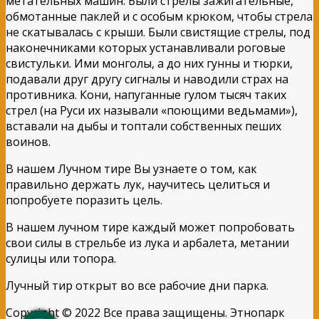
метательных машин. Были стрелы зажигательные,
обмотанные паклей и с особым крюком, чтобы стрела
не скатывалась с крыши. Были свистящие стрелы, под
наконечниками которых устанавливали роговые
свистульки. Ими монголы, а до них гунны и тюрки,
подавали друг другу сигналы и наводили страх на
противника. Кони, напуганные гулом тысяч таких
стрел (на Руси их называли «поющими ведьмами»),
вставали на дыбы и топтали собственных пеших
воинов.
В нашем Лучном тире Вы узнаете о том, как
правильно держать лук, научитесь целиться и
попробуете поразить цель.
В нашем лучном тире каждый может попробовать
свои силы в стрельбе из лука и арбалета, метании
сулицы или топора.
Лучный тир открыт во все рабочие дни парка.
Copyright © 2022 Все права защищены. Этнопарк