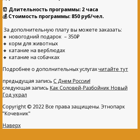
⏰ Длительность программы:
2
часа
💰 Стоимость программы
: 850
руб/чел.
За дополнительную плату
вы можете заказать:
🔸
новогодний подарок
–
350₽
🔸 корм для животных
🔸 катание на верблюдах
🔸 катание на собачках
Подробнее о дополнительных услугах
читайте тут
предыдущая запись
С Днем России!
следующая запись
Как Соловей-Разбойник Новый
Год украл
Copyright © 2022 Все права защищены. Этнопарк
"Кочевник"
Наверх