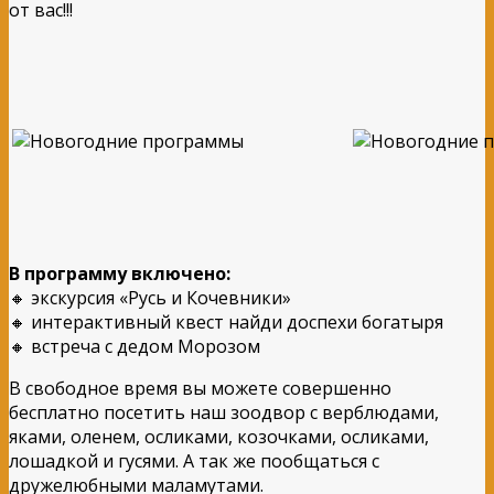
от вас!!!
В
программу
включено
:
🔸 экскурсия «Русь и Кочевники»
🔸 интерактивный квест найди доспехи богатыря
🔸 встреча с дедом Морозом
В свободное время вы можете совершенно
бесплатно посетить наш зоодвор с верблюдами,
яками, оленем, осликами, козочками, осликами,
лошадкой и гусями. А так же пообщаться с
дружелюбными маламутами.